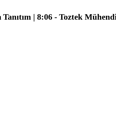
tım | 8:06 - Toztek Mühendis