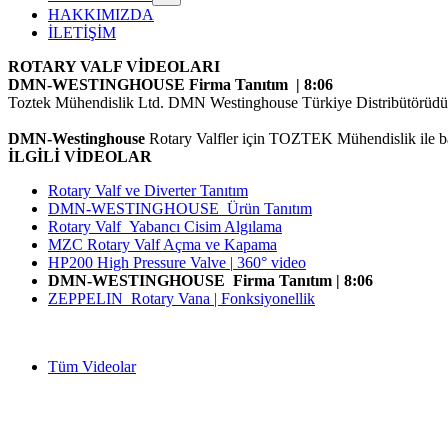
HAKKIMIZDA
İLETİŞİM
ROTARY VALF VİDEOLARI
DMN-WESTINGHOUSE Firma Tanıtım | 8:06
Toztek Mühendislik Ltd. DMN Westinghouse Türkiye Distribütörüdü
DMN-Westinghouse
Rotary Valfler
için TOZTEK Mühendislik ile ba
İLGİLİ VİDEOLAR
Rotary Valf ve Diverter Tanıtım
DMN-WESTINGHOUSE Ürün Tanıtım
Rotary Valf Yabancı Cisim Algılama
MZC Rotary Valf Açma ve Kapama
HP200 High Pressure Valve
|
360° video
DMN-WESTINGHOUSE Firma Tanıtım | 8:06
ZEPPELIN Rotary Vana | Fonksiyonellik
Tüm Videolar