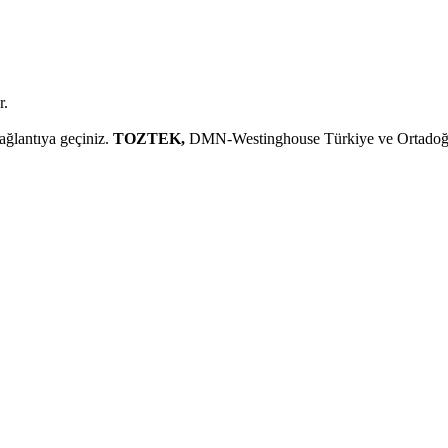
r.
ğlantıya geçiniz.
TOZTEK,
DMN-Westinghouse
Türkiye ve Ortadoğ