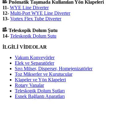
Pnömatik Taşımada Kullanılan Yön Klapeleri
11-
WYE Line Diverter
12-
Multi-Port WYE Line Diverter
13-
Vortex Flex Tube Diverter
Teleskopik Dolum Şutu
14-
Teleskopik Dolum Şutu
İLGİLİ VİDEOLAR
Vakum Konveyörler
Elek ve Separatörler
Sıvı Milser, Disperser, Homejenizatörler
Toz Mikserler ve Kurutucular
Klapeler ve Yön Klapeleri
Rotary Vanalar
Teleskopik Dolum Şutları
Esnek Bağlantı Aparatları