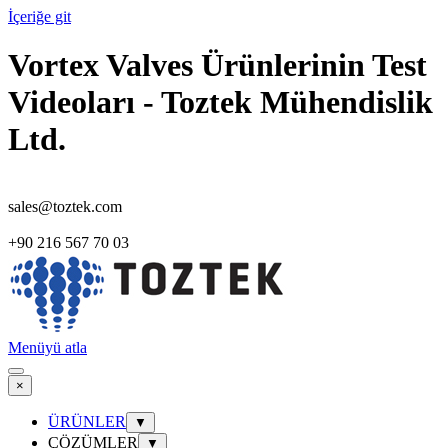
İçeriğe git
Vortex Valves Ürünlerinin Test
Videoları - Toztek Mühendislik
Ltd.
sales@toztek.com
+90 216 567 70 03
Menüyü atla
×
ÜRÜNLER
▼
ÇÖZÜMLER
▼