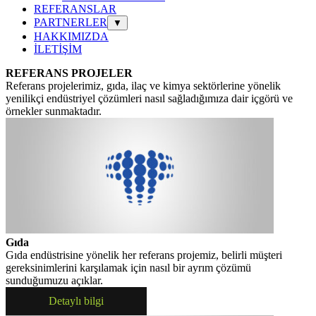
REFERANSLAR
PARTNERLER
▼
HAKKIMIZDA
İLETİŞİM
REFERANS PROJELER
Referans projelerimiz, gıda, ilaç ve kimya sektörlerine yönelik
yenilikçi endüstriyel çözümleri nasıl sağladığımıza dair içgörü ve
örnekler sunmaktadır.
Gıda
Gıda endüstrisine yönelik her referans projemiz, belirli müşteri
gereksinimlerini karşılamak için nasıl bir ayrım çözümü
sunduğumuzu açıklar.
Detaylı bilgi