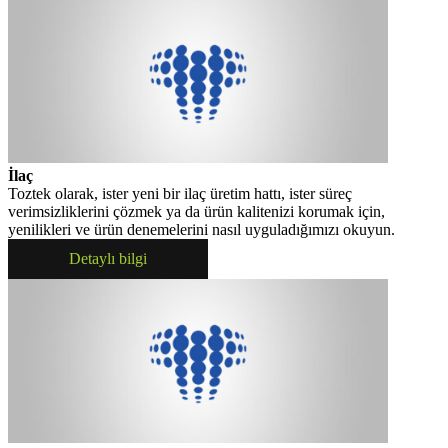
İlaç
Toztek olarak, ister yeni bir ilaç üretim hattı, ister süreç
verimsizliklerini çözmek ya da ürün kalitenizi korumak için,
yenilikleri ve ürün denemelerini nasıl uyguladığımızı okuyun.
Detaylı bilgi