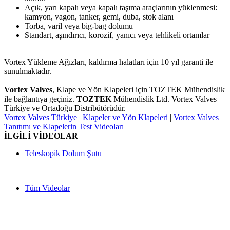
Açık, yarı kapalı veya kapalı taşıma araçlarının yüklenmesi:
kamyon, vagon, tanker, gemi, duba, stok alanı
Torba, varil veya big-bag dolumu
Standart, aşındırıcı, korozif, yanıcı veya tehlikeli ortamlar
Vortex Yükleme Ağızları, kaldırma halatları için 10 yıl garanti ile
sunulmaktadır.
Vortex Valves
,
Klape ve Yön Klapeleri
için TOZTEK Mühendislik
ile bağlantıya geçiniz.
TOZTEK
Mühendislik Ltd.
Vortex Valves
Türkiye ve Ortadoğu Distribütörüdür.
Vortex Valves Türkiye
|
Klapeler ve Yön Klapeleri
|
Vortex Valves
Tanıtımı ve Klapelerin Test Videoları
İLGİLİ VİDEOLAR
Teleskopik Dolum Şutu
Tüm Videolar