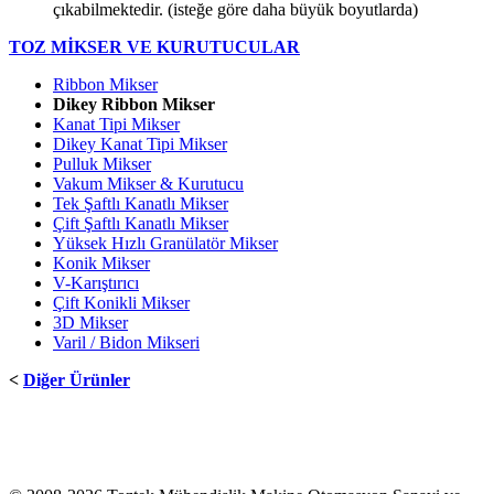
çıkabilmektedir. (isteğe göre daha büyük boyutlarda)
TOZ MİKSER VE KURUTUCULAR
Ribbon Mikser
Dikey Ribbon Mikser
Kanat Tipi Mikser
Dikey Kanat Tipi Mikser
Pulluk Mikser
Vakum Mikser & Kurutucu
Tek Şaftlı Kanatlı Mikser
Çift Şaftlı Kanatlı Mikser
Yüksek Hızlı Granülatör Mikser
Konik Mikser
V-Karıştırıcı
Çift Konikli Mikser
3D Mikser
Varil / Bidon Mikseri
<
Diğer Ürünler