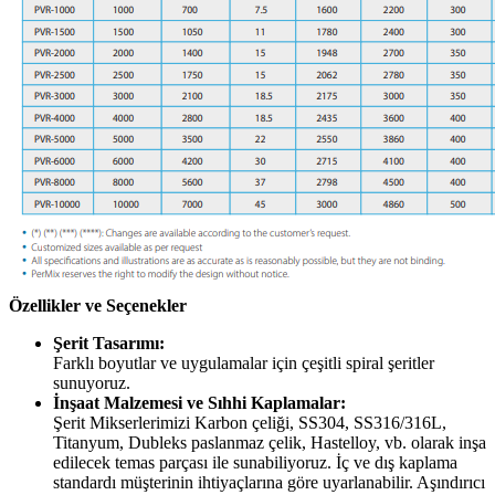
Özellikler ve Seçenekler
Şerit Tasarımı:
Farklı boyutlar ve uygulamalar için çeşitli spiral şeritler
sunuyoruz.
İnşaat Malzemesi ve Sıhhi Kaplamalar:
Şerit Mikserlerimizi Karbon çeliği, SS304, SS316/316L,
Titanyum, Dubleks paslanmaz çelik, Hastelloy, vb. olarak inşa
edilecek temas parçası ile sunabiliyoruz. İç ve dış kaplama
standardı müşterinin ihtiyaçlarına göre uyarlanabilir. Aşındırıcı