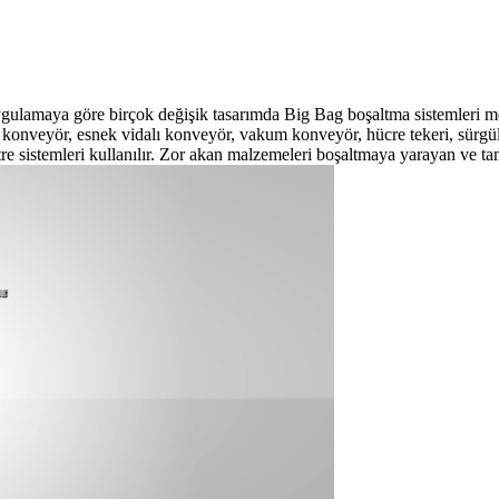
gulamaya göre birçok değişik tasarımda Big Bag boşaltma sistemleri mevc
idalı konveyör, esnek vidalı konveyör, vakum konveyör, hücre tekeri, sü
tre sistemleri kullanılır. Zor akan malzemeleri boşaltmaya yarayan ve 