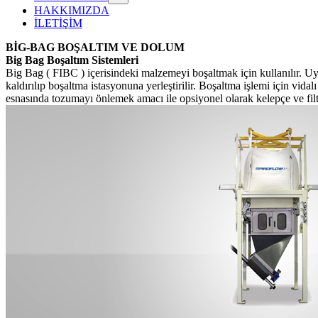
HAKKIMIZDA
İLETİŞİM
BİG-BAG BOŞALTIM VE DOLUM
Big Bag Boşaltım Sistemleri
Big Bag ( FIBC ) içerisindeki malzemeyi boşaltmak için kullanılır. Uy
kaldırılıp boşaltma istasyonuna yerleştirilir. Boşaltma işlemi için v
esnasında tozumayı önlemek amacı ile opsiyonel olarak kelepçe ve fil